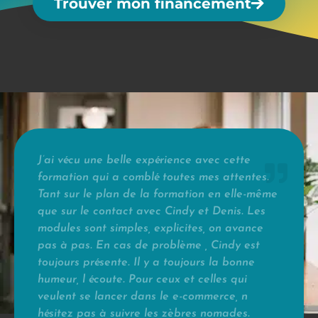
Trouver mon financement
J’ai vécu une belle expérience avec cette
formation qui a comblé toutes mes attentes.
Tant sur le plan de la formation en elle-même
que sur le contact avec Cindy et Denis. Les
modules sont simples, explicites, on avance
pas à pas. En cas de problème , Cindy est
toujours présente. Il y a toujours la bonne
humeur, l écoute. Pour ceux et celles qui
veulent se lancer dans le e-commerce, n
hésitez pas à suivre les zèbres nomades.