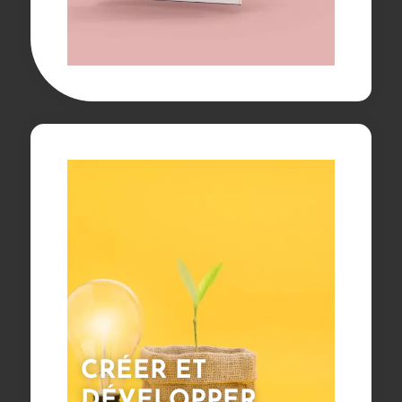
CRÉER ET
DÉVELOPPER