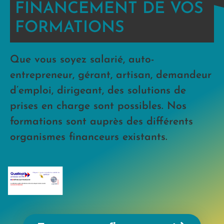
FINANCEMENT DE VOS
FORMATIONS
Que vous soyez salarié, auto-
entrepreneur, gérant, artisan, demandeur
d’emploi, dirigeant, des solutions de
prises en charge sont possibles. Nos
formations sont auprès des différents
organismes financeurs existants.