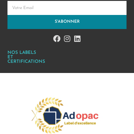
S'ABONNER
NOS LABELS
ET
CERTIFICATIONS