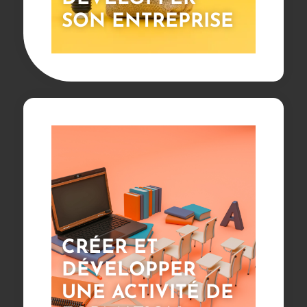
SON ENTREPRISE
CRÉER ET
DÉVELOPPER
UNE ACTIVITÉ DE