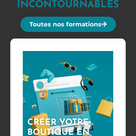
INCONTOURNABLES
Toutes nos formations
CRÉER VOTRE
BOUTIQUE EN