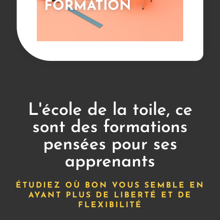
FORMATION
L'école de la toile, ce
sont des formations
pensées pour ses
apprenants
ÉTUDIEZ OÙ BON VOUS SEMBLE EN
AYANT PLUS DE LIBERTÉ ET DE
FLEXIBILITÉ