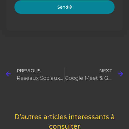
Send
PREVIOUS
NEXT
Réseaux Sociaux 2026 : 3 stratégies pour booster votre business
Google Meet & Gemini : Boostez votre productivité grâce à l’IA
D'autres articles interessants à
consulter