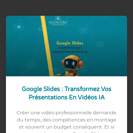
IA
Google Slides : Transformez Vos
Présentations En Vidéos IA
Créer une vidéo professionnelle demande
du temps, des compétences en montage
et souvent un budget conséquent. Et si