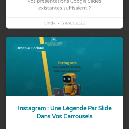
vos présentations Google Slides
existantes suffisaient ?
Cindy
3 août 2026
Réseaux Sociaux
Instagram : Une Légende Par Slide
Dans Vos Carrousels