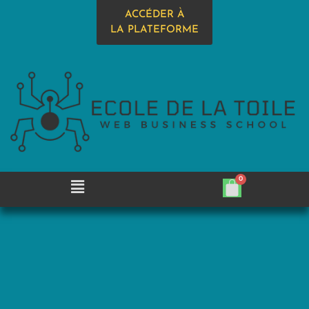
ACCÉDER À
LA PLATEFORME