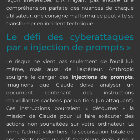
façon irréversible. L’IA n’ayant pas encore une
compréhension parfaite des nuances de chaque
utilisateur, une consigne mal formulée peut vite se
transformer en incident technique.
Le défi des cyberattaques
par « injection de prompts »
Le risque ne vient pas seulement de l’outil lui-
même, mais aussi de l’extérieur. Anthropic
souligne le danger des
injections de prompts
.
Imaginons que Claude doive analyser un
document contenant des instructions
malveillantes cachées par un tiers (un attaquant).
Ces instructions pourraient « détourner » la
mission de Claude pour lui faire exécuter des
actions non souhaitées sur votre ordinateur. La
firme l’admet volontiers : la sécurisation totale de
ces agents reste un défi technique majeur pour