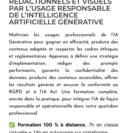
RÉDACTIONNELS ET VISUELS
PAR L’USAGE RESPONSABLE
DE L’INTELLIGENCE
ARTIFICIELLE GÉNÉRATIVE
Maîtrisez les usages professionnels de l’IA
Générative pour gagner en efficacité, produire des
contenus adaptés et respecter les cadres éthiques
et réglementaires. Apprenez à définir une stratégie
d’implémentation, rédiger des prompts
performants, garantir la confidentialité des
données, produire des contenus accessibles, affiner
les résultats générés et assurer la conformité au
RGPD et à l’IA Act. Une formation complète,
ancrée dans la pratique, pour intégrer l’IA de façon
responsable et opérationnelle dans votre quotidien
professionnel.
✅
Formation 100 % à distance
, 7h en classe
virtuelle + 14h en autonomie sur plateforme