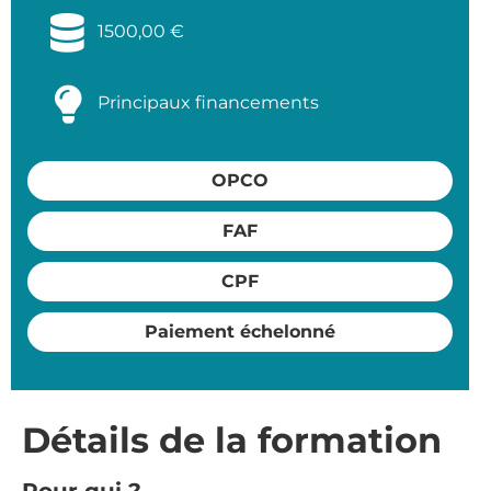
1500,00
€
Principaux financements
OPCO
FAF
CPF
Paiement échelonné
Détails de la formation
Pour qui ?