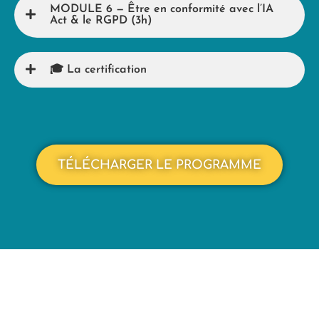
MODULE 6 — Être en conformité avec l’IA
Act & le RGPD (3h)
🎓 La certification
TÉLÉCHARGER LE PROGRAMME