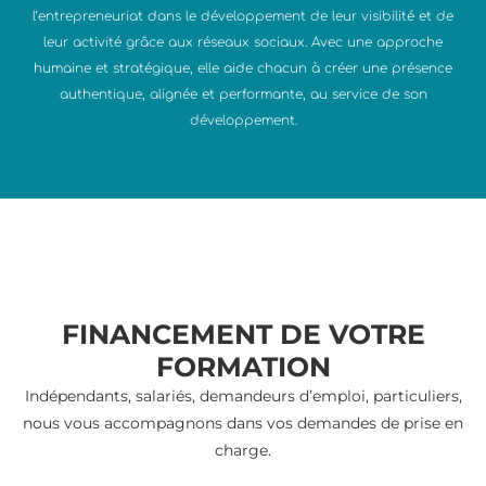
l’entrepreneuriat dans le développement de leur visibilité et de
leur activité grâce aux réseaux sociaux. Avec une approche
humaine et stratégique, elle aide chacun à créer une présence
authentique, alignée et performante, au service de son
développement.
FINANCEMENT DE VOTRE
FORMATION
Indépendants, salariés, demandeurs d’emploi, particuliers,
nous vous accompagnons dans vos demandes de prise en
charge.