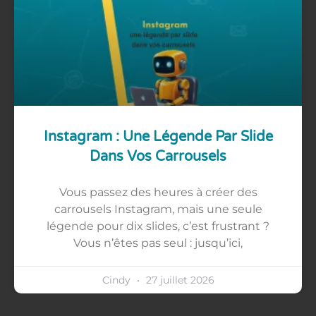
Instagram : Une Légende Par Slide
Dans Vos Carrousels
Vous passez des heures à créer des
carrousels Instagram, mais une seule
légende pour dix slides, c’est frustrant ?
Vous n’êtes pas seul : jusqu’ici,
Cindy
27 juillet 2026