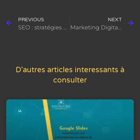
PREVIOUS
NEXT
SEO : stratégies pour optimiser vos fiches produits
Marketing Digital : Les clés du succès par le partenariat
D'autres articles interessants à
consulter
IA