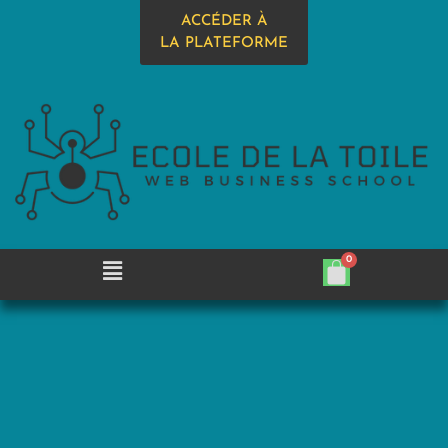
ACCÉDER À
LA PLATEFORME