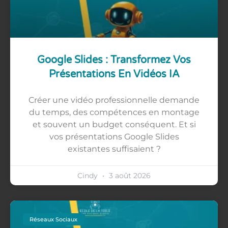
Google Slides : Transformez Vos
Présentations En Vidéos IA
Créer une vidéo professionnelle demande
du temps, des compétences en montage
et souvent un budget conséquent. Et si
vos présentations Google Slides
existantes suffisaient ?
Cindy
3 août 2026
Réseaux Sociaux