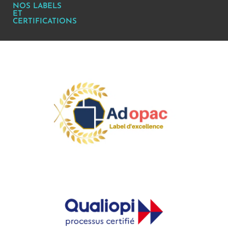
NOS LABELS
ET
CERTIFICATIONS