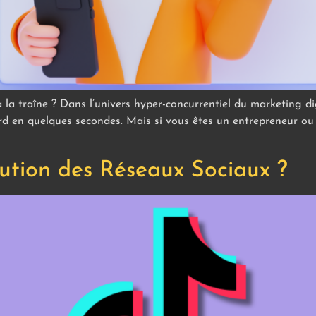
e à la traîne ? Dans l’univers hyper-concurrentiel du marketing d
erd en quelques secondes. Mais si vous êtes un entrepreneur ou
lution des Réseaux Sociaux ?