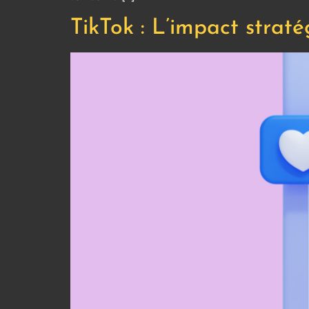
TikTok : L’impact strat