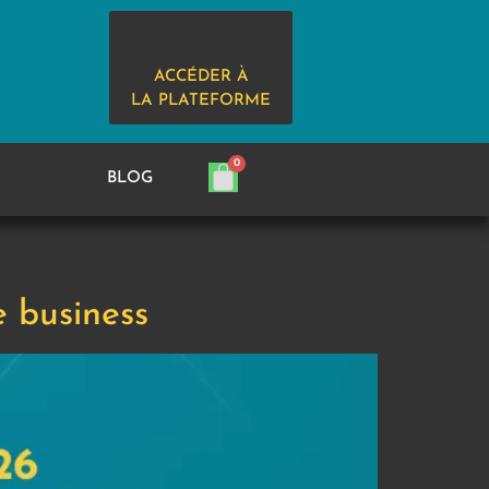
ACCÉDER À
LA PLATEFORME
BLOG
e business