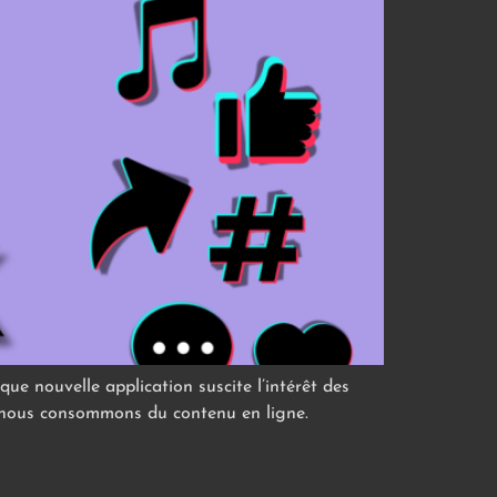
ue nouvelle application suscite l’intérêt des
nt nous consommons du contenu en ligne.