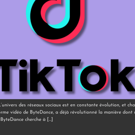
univers des réseaux sociaux est en constante évolution, et chaq
teforme vidéo de ByteDance, a déjà révolutionné la manière do
 ByteDance cherche à […]