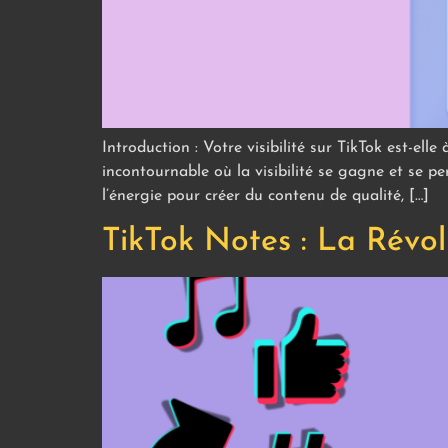
Introduction : Votre visibilité sur TikTok est-ell
incontournable où la visibilité se gagne et se p
l’énergie pour créer du contenu de qualité, […]
TikTok Notes : La Révo