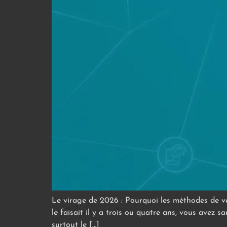
Le virage de 2026 : Pourquoi les méthodes de ve
le faisait il y a trois ou quatre ans, vous avez 
surtout le […]