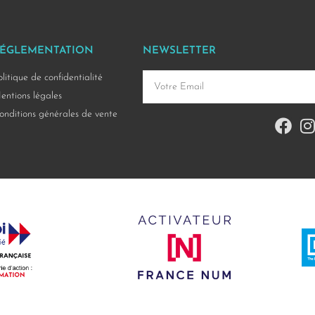
ÉGLEMENTATION
NEWSLETTER
olitique de confidentialité
entions légales
onditions générales de vente