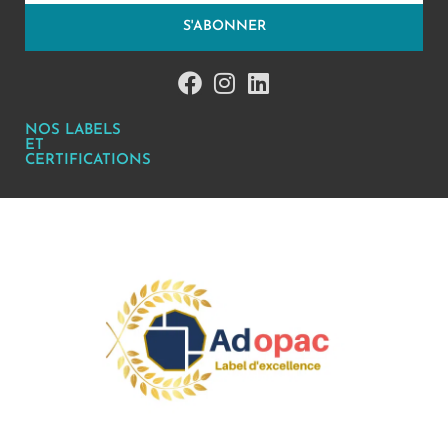
S'ABONNER
NOS LABELS
ET
CERTIFICATIONS