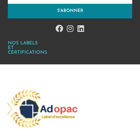
S'ABONNER
NOS LABELS
ET
CERTIFICATIONS