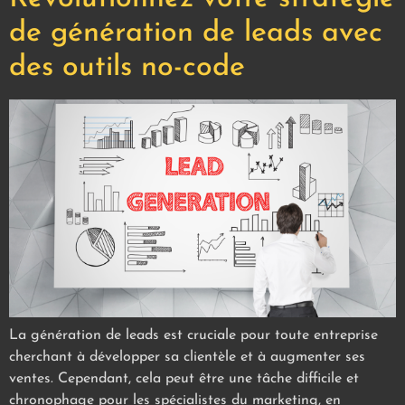
de génération de leads avec
des outils no-code
La génération de leads est cruciale pour toute entreprise
cherchant à développer sa clientèle et à augmenter ses
ventes. Cependant, cela peut être une tâche difficile et
chronophage pour les spécialistes du marketing, en