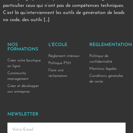
particulier ceux qui n’ont pas de compétences techniques.
C’est là qu’interviennent les outils de génération de leads
no code, des outils […]
NOS
L'ÉCOLE
RÉGLEMENTATION
FORMATIONS
Réglement intérieur
Politique de
Créer votre boutique
confidentialité
Politique PSH
en ligne
Mentions légales
Faire une
Community
réclamation
Conditions générales
management
de vente
Créer et développer
son entreprise
NEWSLETTER