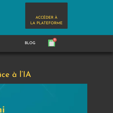
ACCÉDER À
LA PLATEFORME
BLOG
ce à l’IA