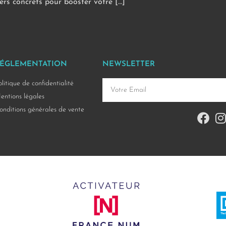
liers concrets pour booster votre […]
ÉGLEMENTATION
NEWSLETTER
olitique de confidentialité
entions légales
onditions générales de vente