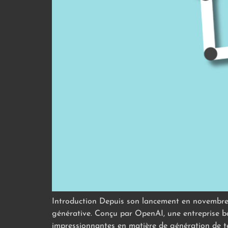
Introduction Depuis son lancement en novembre 
générative. Conçu par OpenAI, une entreprise ba
impressionnantes en matière de génération de te