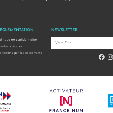
ÉGLEMENTATION
NEWSLETTER
olitique de confidentialité
entions légales
onditions générales de vente