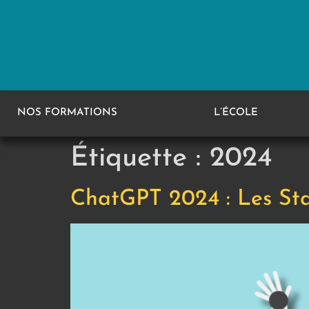
NOS FORMATIONS
L’ÉCOLE
Étiquette :
2024
ChatGPT 2024 : Les Stat