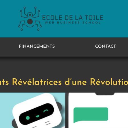
FINANCEMENTS
CONTACT
s Révélatrices d’une Révoluti