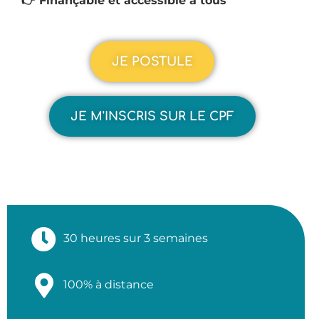
👉 Finançable et accessible à tous
JE POSTULE
JE M'INSCRIS SUR LE CPF
100% À DISTANCE
30 heures sur 3 semaines
100% à distance