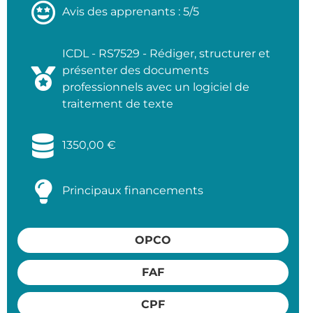
Avis des apprenants : 5/5
ICDL - RS7529 - Rédiger, structurer et
présenter des documents
professionnels avec un logiciel de
traitement de texte
1350,00
€
Principaux financements
OPCO
FAF
CPF