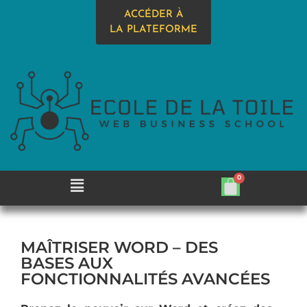
ACCÉDER À
LA PLATEFORME
MAÎTRISER WORD – DES
BASES AUX
FONCTIONNALITÉS AVANCÉES