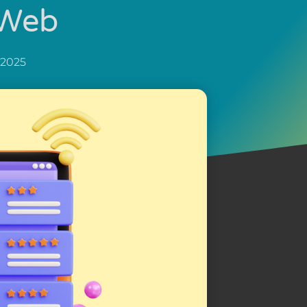
 Web
 2025