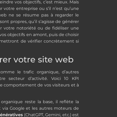
eindre vos objectifs, c’est mieux. Mais
 votre entreprise ou s’il n’est qu’une
 web ne se résume pas à regarder le
sont propres, qu’il s’agisse de générer
r votre notoriété ou de fidéliser une
 vos objectifs en amont, puis de choisir
rmettront de vérifier concrètement si
rer votre site web
comme le trafic organique, d’autres
e secteur d’activité. Voici 10 KPI
e comportement de vos visiteurs et à
c organique reste la base, il reflète la
t via Google et les autres moteurs de
génératives
(ChatGPT, Gemini, etc.) est