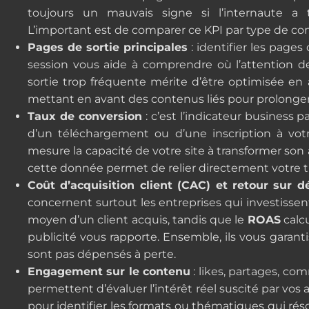
toujours un mauvais signe si l’internaute a tr
L’important est de comparer ce KPI par type de con
Pages de sortie principales
: identifier les pages
session vous aide à comprendre où l’attention de
sortie trop fréquente mérite d’être optimisée en
mettant en avant des contenus liés pour prolonger 
Taux de conversion
: c’est l’indicateur business pa
d’un téléchargement ou d’une inscription à votr
mesure la capacité de votre site à transformer son
cette donnée permet de relier directement votre traf
Coût d’acquisition client (CAC) et retour sur 
concernent surtout les entreprises qui investissen
moyen d’un client acquis, tandis que le
ROAS
calc
publicité vous rapporte. Ensemble, ils vous gara
sont pas dépensés à perte.
Engagement sur le contenu
: likes, partages, co
permettent d’évaluer l’intérêt réel suscité par vos ar
pour identifier les formats ou thématiques qui ré