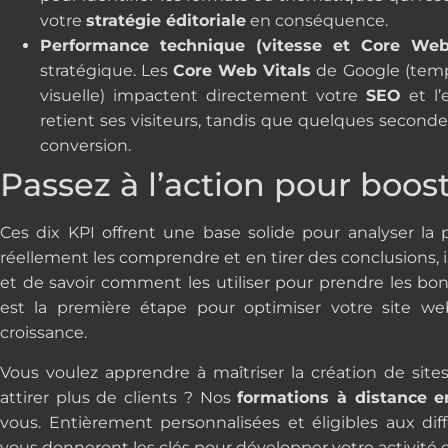
votre
stratégie éditoriale
en conséquence.
Performance technique (vitesse et Core Web
stratégique. Les
Core Web Vitals
de Google (temps
visuelle) impactent directement votre
SEO
et l’
retient ses visiteurs, tandis que quelques second
conversion.
Passez à l’action pour boost
Ces dix KPI offrent une base solide pour analyser la
réellement les comprendre et en tirer des conclusions, il 
et de savoir comment les utiliser pour prendre les bon
est la première étape pour optimiser votre site web
croissance.
Vous voulez apprendre à maîtriser la création de sites
attirer plus de clients ? Nos
formations à distance e
vous. Entièrement personnalisées et éligibles aux di
vous donneront les clés pour développer votre activité e