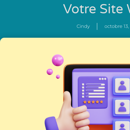
Votre Site
Cindy
octobre 13,