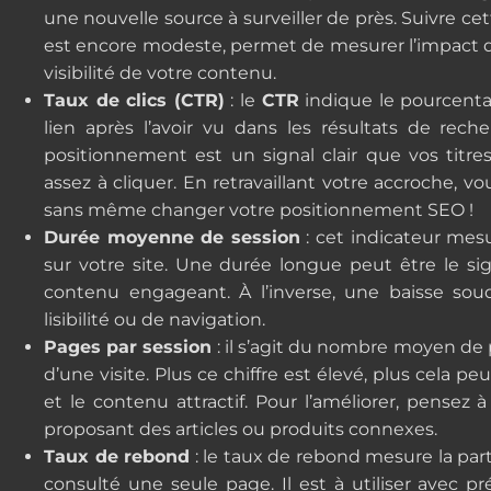
une nouvelle source à surveiller de près. Suivre 
est encore modeste, permet de mesurer l’impact de
visibilité de votre contenu.
Taux de clics (CTR)
: le
CTR
indique le pourcenta
lien après l’avoir vu dans les résultats de rec
positionnement est un signal clair que vos titre
assez à cliquer. En retravaillant votre accroche,
sans même changer votre positionnement SEO !
Durée moyenne de session
: cet indicateur mes
sur votre site. Une durée longue peut être le si
contenu engageant. À l’inverse, une baisse so
lisibilité ou de navigation.
Pages par session
: il s’agit du nombre moyen de 
d’une visite. Plus ce chiffre est élevé, plus cela peu
et le contenu attractif. Pour l’améliorer, pensez 
proposant des articles ou produits connexes.
Taux de rebond
: le taux de rebond mesure la part
consulté une seule page. Il est à utiliser avec p