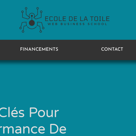
FINANCEMENTS
CONTACT
 Clés Pour
ormance De