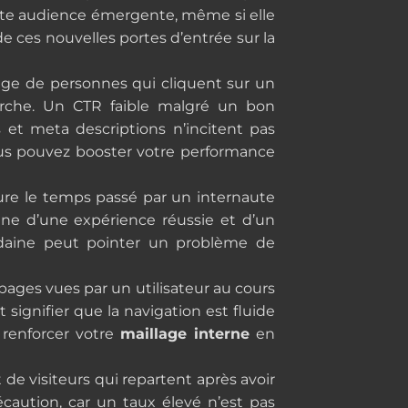
cette audience émergente, même si elle
 ces nouvelles portes d’entrée sur la
ge de personnes qui cliquent sur un
herche. Un CTR faible malgré un bon
s et meta descriptions n’incitent pas
 vous pouvez booster votre performance
ure le temps passé par un internaute
gne d’une expérience réussie et d’un
udaine peut pointer un problème de
pages vues par un utilisateur au cours
t signifier que la navigation est fluide
à renforcer votre
maillage interne
en
 de visiteurs qui repartent après avoir
récaution, car un taux élevé n’est pas