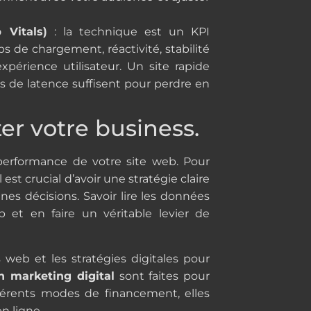
 Vitals)
: la technique est un KPI
 de chargement, réactivité, stabilité
expérience utilisateur. Un site rapide
es de latence suffisent pour perdre en
er votre business.
 performance de votre site web. Pour
est crucial d’avoir une stratégie claire
nes décisions. Savoir lire les données
 et en faire un véritable levier de
 web et les stratégies digitales pour
n marketing digital
sont faites pour
fférents modes de financement, elles
n ligne.