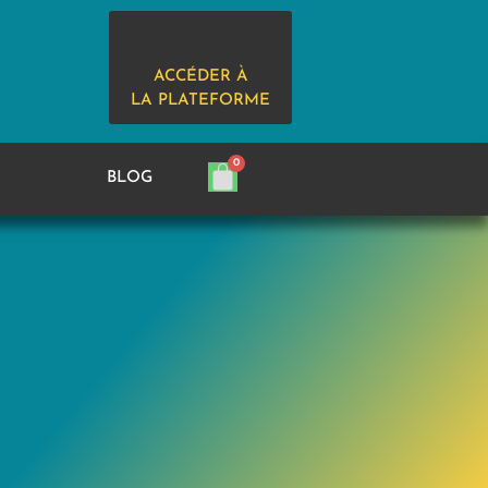
ACCÉDER À
LA PLATEFORME
BLOG