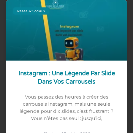
Réseaux Sociaux
Instagram : Une Légende Par Slide
Dans Vos Carrousels
Vous passez des heures à créer des
carrousels Instagram, mais une seule
légende pour dix slides, c’est frustrant ?
Vous n’êtes pas seul : jusqu’ici,