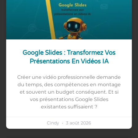
Google Slides : Transformez Vos
Présentations En Vidéos IA
Créer une vidéo professionnelle demande
du temps, des compétences en montage
et souvent un budget conséquent. Et si
vos présentations Google Slides
existantes suffisaient ?
Cindy
3 août 2026