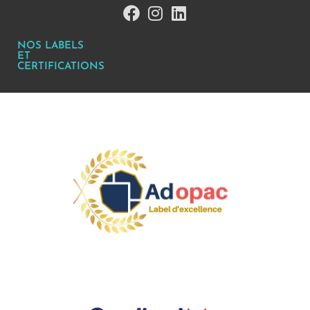
NOS LABELS
ET
CERTIFICATIONS