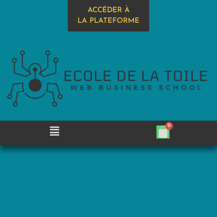
ACCÉDER À
LA PLATEFORME