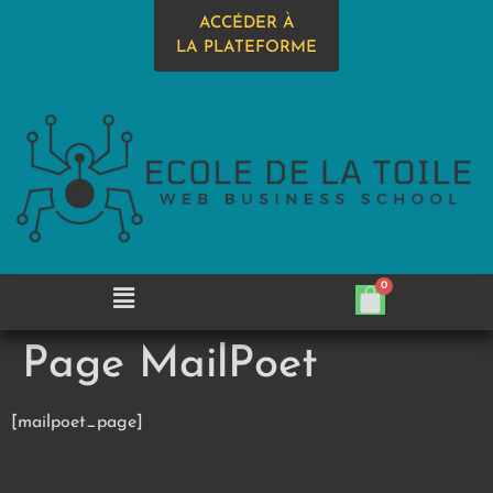
ACCÉDER À
LA PLATEFORME
Page MailPoet
[mailpoet_page]