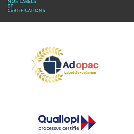
NOS LABELS
ET
CERTIFICATIONS