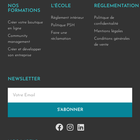
NOS
L'ÉCOLE
RÉGLEMENTATION
FORMATIONS
Réglement intérieur
Politique de
Créer votre boutique
confidentialité
Politique PSH
en ligne
Mentions légales
Faire une
Community
réclamation
Conditions générales
management
de vente
Créer et développer
son entreprise
NEWSLETTER
S'ABONNER