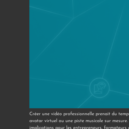
Créer une vidéo professionnelle prenait du temps
avatar virtuel ou une piste musicale sur mesure.
implications pour les entrepreneurs, formateurs 