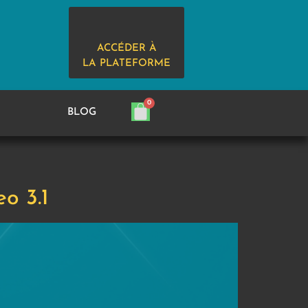
ACCÉDER À
LA PLATEFORME
BLOG
o 3.1