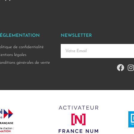
ÉGLEMENTATION
NEWSLETTER
olitique de confidentialité
entions légales
onditions générales de vente