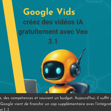
, des compétences et souvent un budget. Aujourd’hui, il suffit
 Google vient de franchir un cap supplémentaire avec l’intégrat
et […]