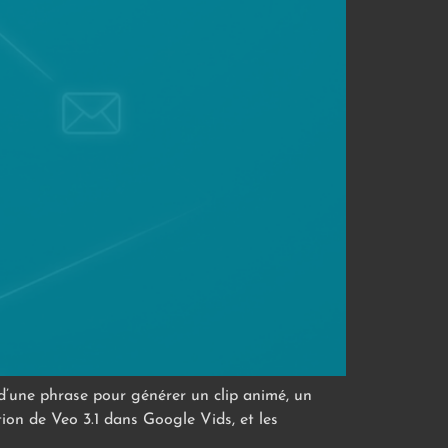
 d’une phrase pour générer un clip animé, un
ion de Veo 3.1 dans Google Vids, et les