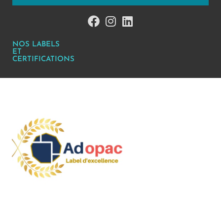
NOS LABELS
ET
CERTIFICATIONS