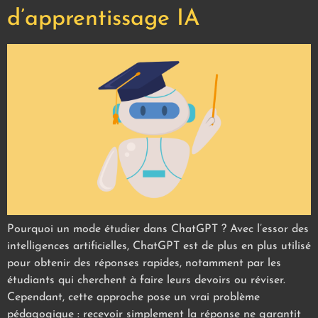
d’apprentissage IA
Pourquoi un mode étudier dans ChatGPT ? Avec l’essor des
intelligences artificielles, ChatGPT est de plus en plus utilisé
pour obtenir des réponses rapides, notamment par les
étudiants qui cherchent à faire leurs devoirs ou réviser.
Cependant, cette approche pose un vrai problème
pédagogique : recevoir simplement la réponse ne garantit