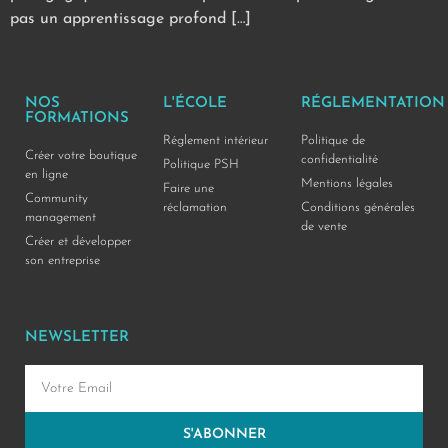
pas un apprentissage profond […]
NOS
L'ÉCOLE
RÉGLEMENTATION
FORMATIONS
Réglement intérieur
Politique de
Créer votre boutique
confidentialité
Politique PSH
en ligne
Mentions légales
Faire une
Community
réclamation
Conditions générales
management
de vente
Créer et développer
son entreprise
NEWSLETTER
S'ABONNER