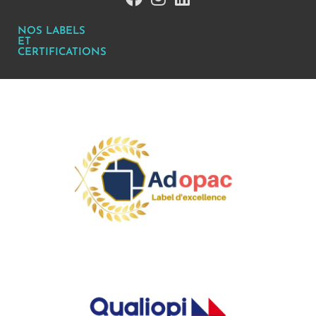
NOS LABELS
ET
CERTIFICATIONS