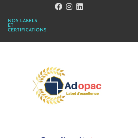
NOS LABELS
ET
CERTIFICATIONS