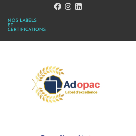
NOS LABELS
ET
CERTIFICATIONS