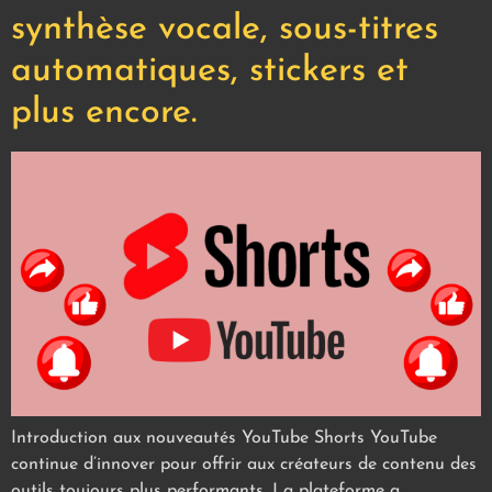
synthèse vocale, sous-titres
automatiques, stickers et
plus encore.
Introduction aux nouveautés YouTube Shorts YouTube
continue d’innover pour offrir aux créateurs de contenu des
outils toujours plus performants. La plateforme a