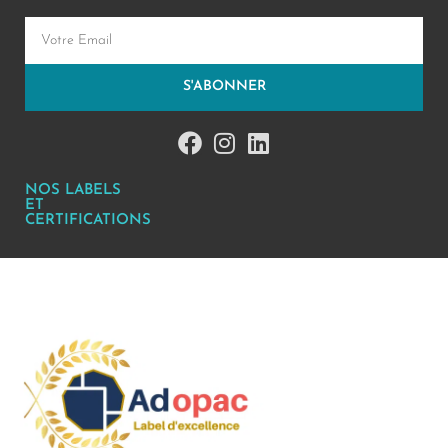
S'ABONNER
NOS LABELS
ET
CERTIFICATIONS