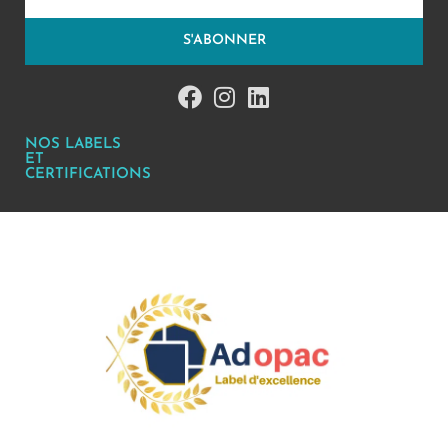
S'ABONNER
NOS LABELS
ET
CERTIFICATIONS