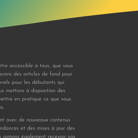
tre accessible à tous, que vous
vons des articles de fond pour
oriels pour les débutants qui
us mettons à disposition des
mettre en pratique ce que vous
s.
ent avec de nouveaux contenus
endances et des mises à jour des
us aimons également recevoir vos