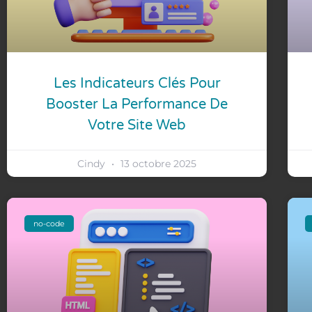
Les Indicateurs Clés Pour
Booster La Performance De
Votre Site Web
Cindy
13 octobre 2025
no-code