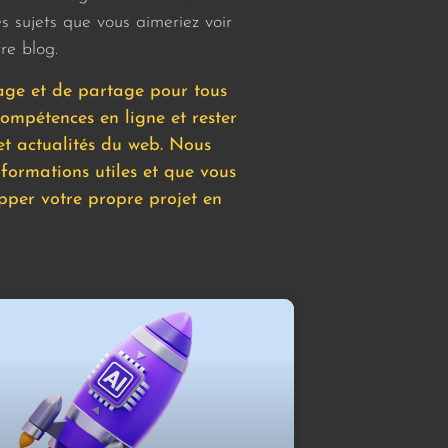
s sujets que vous aimeriez voir
re blog.
sage et de partage pour tous
compétences en ligne et rester
et actualités du web. Nous
formations utiles et que vous
opper votre propre projet en