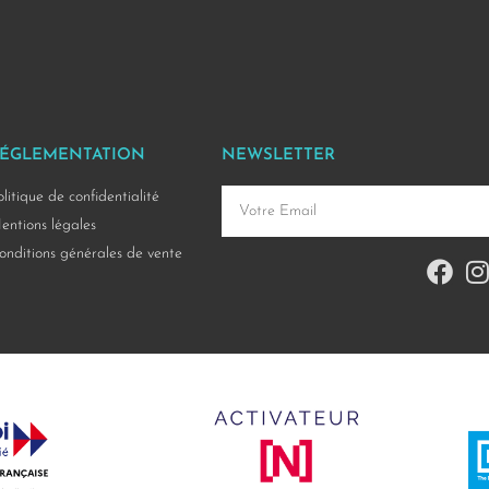
ÉGLEMENTATION
NEWSLETTER
olitique de confidentialité
entions légales
onditions générales de vente