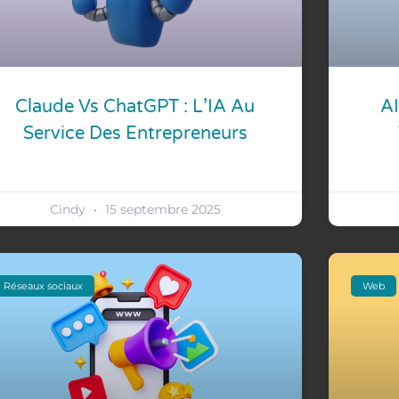
Claude Vs ChatGPT : L’IA Au
AI
Service Des Entrepreneurs
Cindy
15 septembre 2025
Réseaux sociaux
Web