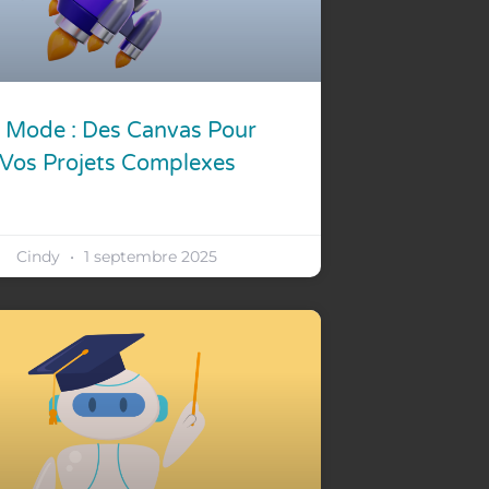
 Mode : Des Canvas Pour
Vos Projets Complexes
Cindy
1 septembre 2025