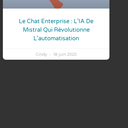
Le Chat Enterprise : L’IA De
Mistral Qui Révolutionne
L’automatisation
Cindy
18 juin 2025