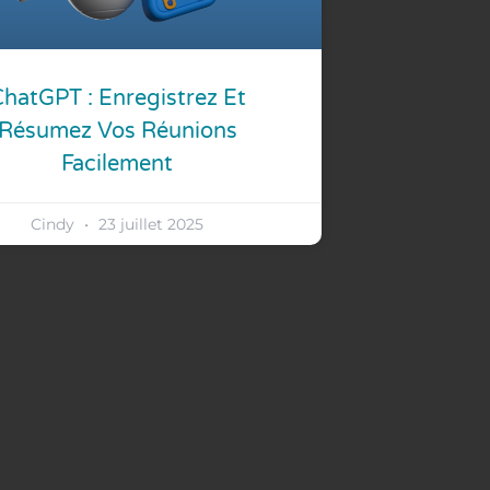
hatGPT : Enregistrez Et
Résumez Vos Réunions
Facilement
Cindy
23 juillet 2025