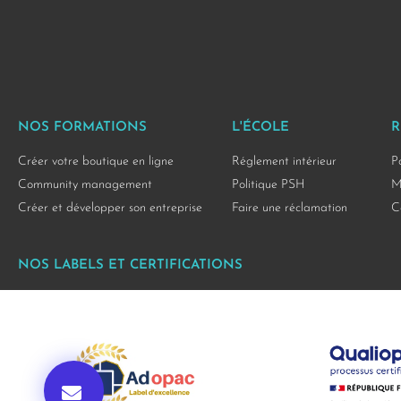
NOS FORMATIONS
L'ÉCOLE
R
Créer votre boutique en ligne
Réglement intérieur
P
Community management
Politique PSH
M
Créer et développer son entreprise
Faire une réclamation
C
NOS LABELS ET CERTIFICATIONS