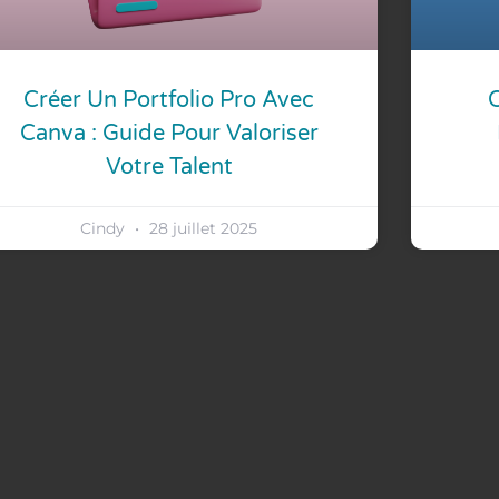
Créer Un Portfolio Pro Avec
C
Canva : Guide Pour Valoriser
Votre Talent
Cindy
28 juillet 2025