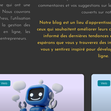
ne qui ont une
commentaires et vos suggestions sur le
t. Nous couvrons
couverts sur not
ss, l’utilisation
Notre blog est un lieu d’apprentis
la gestion des
ceux qui souhaitent améliorer leurs 
 en ligne, les
informé des dernières tendances 
 entrepreneurs.
espérons que vous y trouverez des in
vous y sentirez inspiré pour dével
ligne.
Web
Web