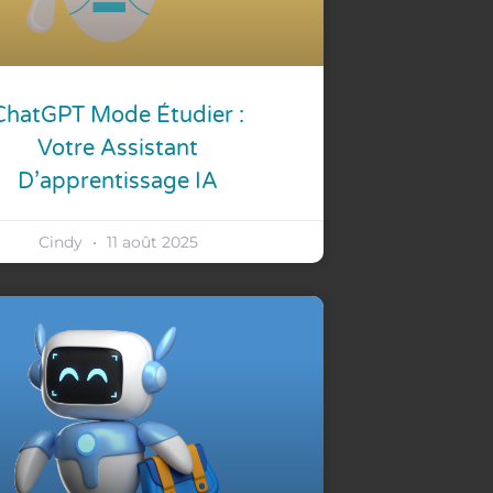
ChatGPT Mode Étudier :
Votre Assistant
D’apprentissage IA
Cindy
11 août 2025