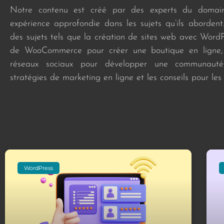
Notre contenu est créé par des experts du domai
expérience approfondie dans les sujets qu’ils aborden
des sujets tels que la création de sites web avec WordPre
de WooCommerce pour créer une boutique en ligne, 
réseaux sociaux pour développer une communauté
stratégies de marketing en ligne et les conseils pour les
WordPress