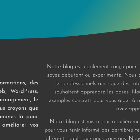
Notre blog est également conçu pour ê
soyez débutant ou expérimenté. Nous a
ormations, des
les professionnels ainsi que des tut
web, WordPress,
souhaitent apprendre les bases. No
management, le
exemples concrets pour vous aider à 
ous croyons que
avez appri
sommes là pour
Notre blog est mis à jour régulièrem
 améliorer vos
pour vous tenir informé des dernières t
différents outils que nous couvrons. No