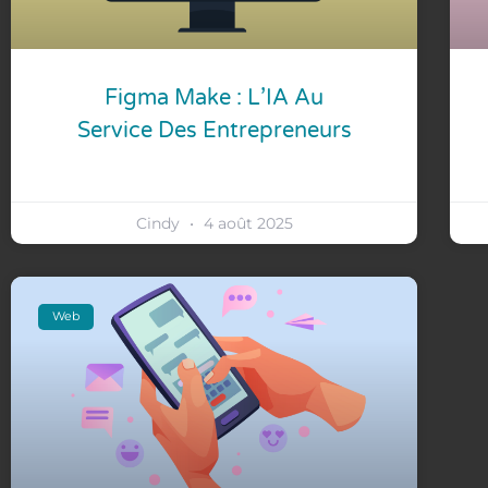
Figma Make : L’IA Au
Service Des Entrepreneurs
Cindy
4 août 2025
Web